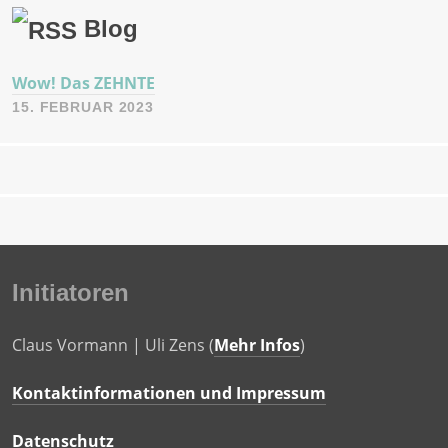
Blog
Wow! Das ZEHNTE
15. FEBRUAR 2023
Initiatoren
Claus Vormann | Uli Zens (
Mehr Infos
)
Kontaktinformationen und Impressum
Datenschutz