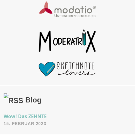
Blog
Wow! Das ZEHNTE
15. FEBRUAR 2023