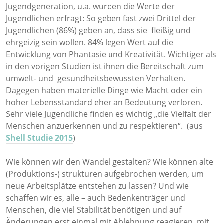
Jugendgeneration, u.a. wurden die Werte der
Jugendlichen erfragt: So geben fast zwei Drittel der
Jugendlichen (86%) geben an, dass sie fleißig und
ehrgeizig sein wollen. 84% legen Wert auf die
Entwicklung von Phantasie und Kreativität. Wichtiger als
in den vorigen Studien ist ihnen die Bereitschaft zum
umwelt- und gesundheitsbewussten Verhalten.
Dagegen haben materielle Dinge wie Macht oder ein
hoher Lebensstandard eher an Bedeutung verloren.
Sehr viele Jugendliche finden es wichtig „die Vielfalt der
Menschen anzuerkennen und zu respektieren“. (aus
Shell Studie 2015
)
Wie können wir den Wandel gestalten? Wie können alte
(Produktions-) strukturen aufgebrochen werden, um
neue Arbeitsplätze entstehen zu lassen? Und wie
schaffen wir es, alle – auch Bedenkenträger und
Menschen, die viel Stabilität benötigen und auf
Änderungen erst einmal mit Ablehnung reagieren, mit