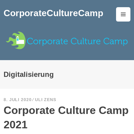
Zum
Inhalt
CorporateCultureCamp
M
springen
Digitalisierung
8. JULI 2020
ULI ZENS
Corporate Culture Camp
2021