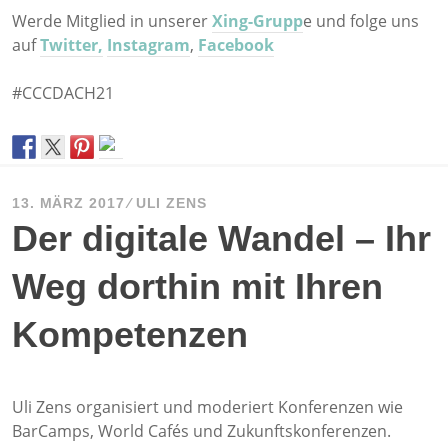
Werde Mitglied in unserer
Xing-Grupp
e und folge uns
auf
Twitter,
Instagram
,
Facebook
#CCCDACH21
13. MÄRZ 2017
ULI ZENS
Der digitale Wandel – Ihr
Weg dorthin mit Ihren
Kompetenzen
Uli Zens organisiert und moderiert Konferenzen wie
BarCamps, World Cafés und Zukunftskonferenzen.