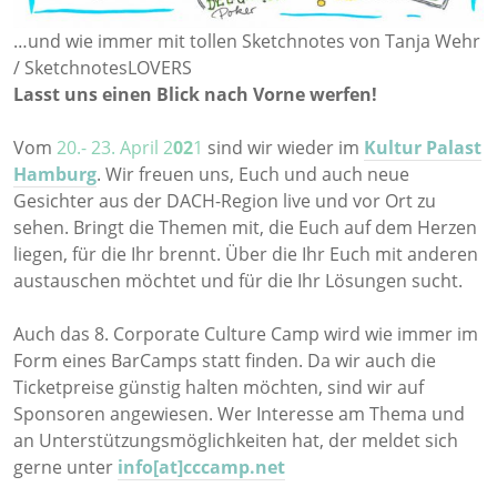
…und wie immer mit tollen Sketchnotes von Tanja Wehr
/ SketchnotesLOVERS
Lasst uns einen Blick nach Vorne werfen!
Vom
20.- 23. April 2
02
1
sind wir wieder im
Kultur Palast
Hamburg
. Wir freuen uns, Euch und auch neue
Gesichter aus der DACH-Region live und vor Ort zu
sehen. Bringt die Themen mit, die Euch auf dem Herzen
liegen, für die Ihr brennt. Über die Ihr Euch mit anderen
austauschen möchtet und für die Ihr Lösungen sucht.
Auch das 8. Corporate Culture Camp wird wie immer im
Form eines BarCamps statt finden. Da wir auch die
Ticketpreise günstig halten möchten, sind wir auf
Sponsoren angewiesen. Wer Interesse am Thema und
an Unterstützungsmöglichkeiten hat, der meldet sich
gerne unter
info[at]cccamp.net