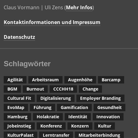
Claus Vormann | Uli Zens (
Mehr Infos
)
Kontaktinformationen und Impressum
Datenschutz
Schlagwörter
Agilität
Arbeitsraum
Augenhöhe
Barcamp
BGM
Burnout
CCCHH18
Change
Cultural Fit
Digitalisierung
Employer Branding
EvoMap
Führung
Gamification
Gesundheit
Hamburg
Holakratie
Identität
Innovation
Jobeinstieg
Konferenz
Konzern
Kultur
KulturPalast
Lerntransfer
Mitarbeiterbindung