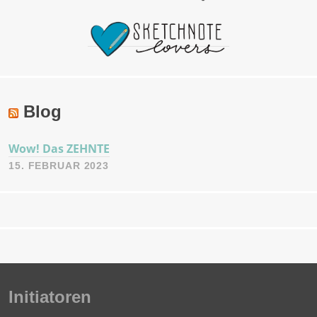
Blog
Wow! Das ZEHNTE
15. FEBRUAR 2023
Initiatoren