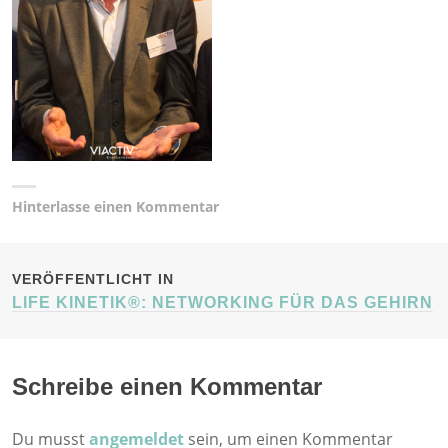
Hinterlasse einen Kommentar
BEITRAGSNAVIGATION
VERÖFFENTLICHT IN
LIFE KINETIK®: NETWORKING FÜR DAS GEHIRN
Schreibe einen Kommentar
Du musst
angemeldet
sein, um einen Kommentar