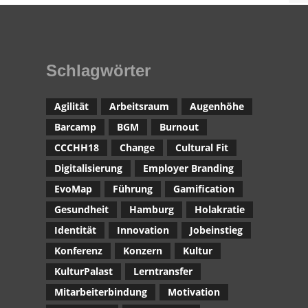
Schlagwörter
Agilität
Arbeitsraum
Augenhöhe
Barcamp
BGM
Burnout
CCCHH18
Change
Cultural Fit
Digitalisierung
Employer Branding
EvoMap
Führung
Gamification
Gesundheit
Hamburg
Holakratie
Identität
Innovation
Jobeinstieg
Konferenz
Konzern
Kultur
KulturPalast
Lerntransfer
Mitarbeiterbindung
Motivation