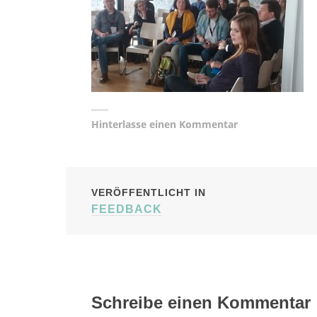
Hinterlasse einen Kommentar
BEITRAGSNAVIG
VERÖFFENTLICHT IN
FEEDBACK
Schreibe einen Kommentar