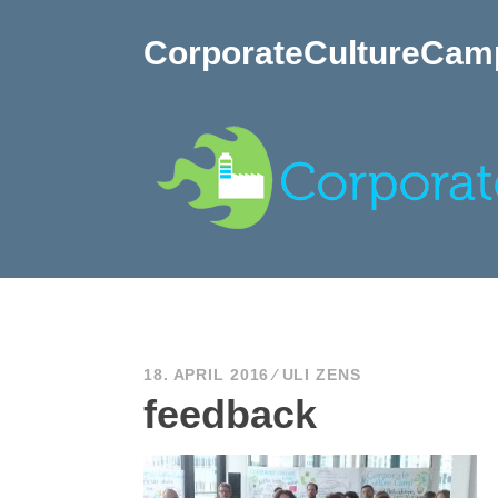
Zum
Inhalt
CorporateCultureCam
springen
18. APRIL 2016
ULI ZENS
feedback