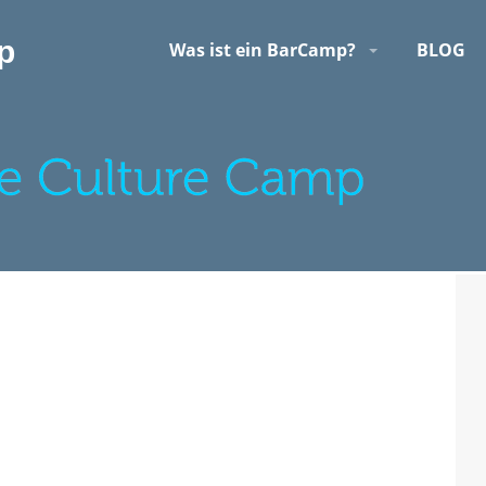
p
Was ist ein BarCamp?
BLOG