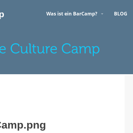
p
Was ist ein BarCamp?
BLOG
Camp.png