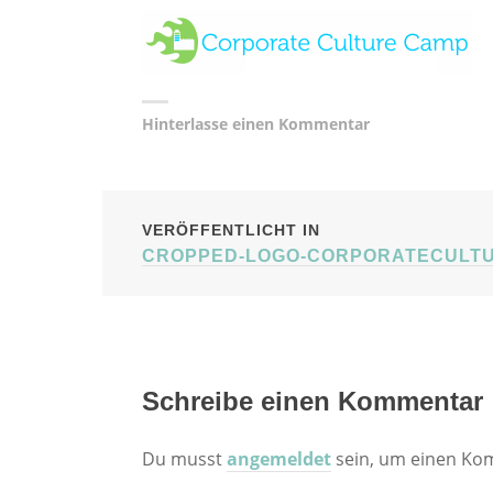
Hinterlasse einen Kommentar
BEITRAGSNAVIG
VERÖFFENTLICHT IN
CROPPED-LOGO-CORPORATECULT
Schreibe einen Kommentar
Du musst
angemeldet
sein, um einen Ko