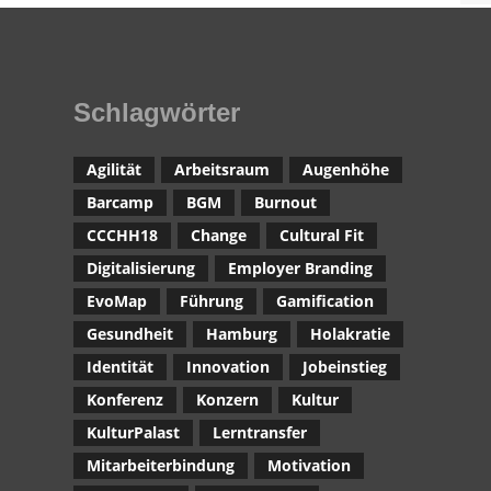
Schlagwörter
Agilität
Arbeitsraum
Augenhöhe
Barcamp
BGM
Burnout
CCCHH18
Change
Cultural Fit
Digitalisierung
Employer Branding
EvoMap
Führung
Gamification
Gesundheit
Hamburg
Holakratie
Identität
Innovation
Jobeinstieg
Konferenz
Konzern
Kultur
KulturPalast
Lerntransfer
Mitarbeiterbindung
Motivation