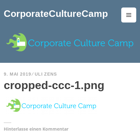
Zum
Inhalt
CorporateCultureCamp
M
springen
9. MAI 2019
ULI ZENS
cropped-ccc-1.png
Hinterlasse einen Kommentar