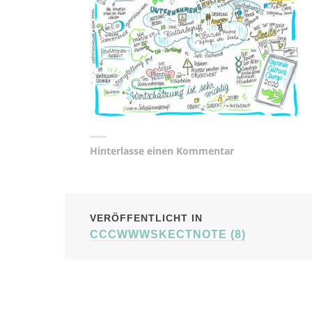
Hinterlasse einen Kommentar
BEITRAGSNAVIG
VERÖFFENTLICHT IN
CCCWWWSKECTNOTE (8)