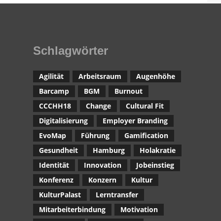
Schlagwörter
Agilität
Arbeitsraum
Augenhöhe
Barcamp
BGM
Burnout
CCCHH18
Change
Cultural Fit
Digitalisierung
Employer Branding
EvoMap
Führung
Gamification
Gesundheit
Hamburg
Holakratie
Identität
Innovation
Jobeinstieg
Konferenz
Konzern
Kultur
KulturPalast
Lerntransfer
Mitarbeiterbindung
Motivation