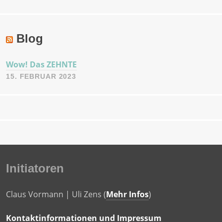
Blog
Wow! Das ZEHNTE
15. FEBRUAR 2023
Initiatoren
Claus Vormann | Uli Zens (
Mehr Infos
)
Kontaktinformationen und Impressum