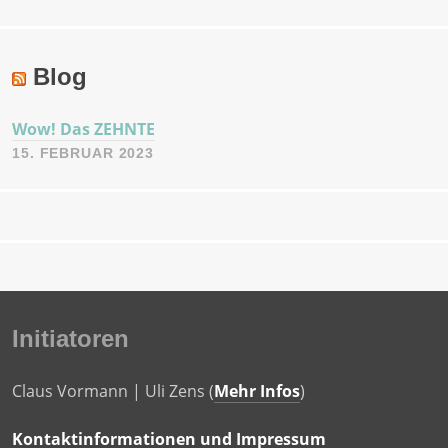
Blog
Wow! Das ZEHNTE
15. FEBRUAR 2023
Initiatoren
Claus Vormann | Uli Zens (
Mehr Infos
)
Kontaktinformationen und Impressum