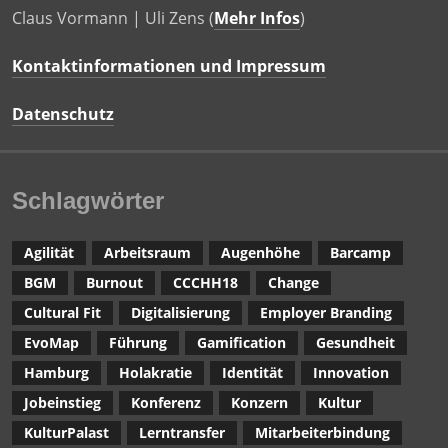
Claus Vormann | Uli Zens (
Mehr Infos
)
Kontaktinformationen und Impressum
Datenschutz
Schlagwörter
Agilität
Arbeitsraum
Augenhöhe
Barcamp
BGM
Burnout
CCCHH18
Change
Cultural Fit
Digitalisierung
Employer Branding
EvoMap
Führung
Gamification
Gesundheit
Hamburg
Holakratie
Identität
Innovation
Jobeinstieg
Konferenz
Konzern
Kultur
KulturPalast
Lerntransfer
Mitarbeiterbindung