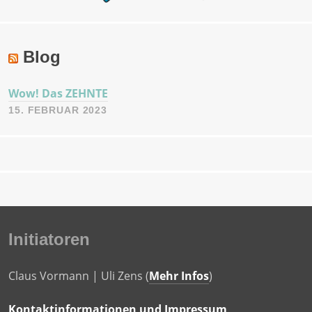
Blog
Wow! Das ZEHNTE
15. FEBRUAR 2023
Initiatoren
Claus Vormann | Uli Zens (
Mehr Infos
)
Kontaktinformationen und Impressum