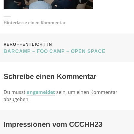
Hinterlasse einen Kommentar
BEITRAGSNAVIGATION
VERÖFFENTLICHT IN
BARCAMP – FOO CAMP – OPEN SPACE
Schreibe einen Kommentar
Du musst
angemeldet
sein, um einen Kommentar
abzugeben.
Impressionen vom CCCHH23