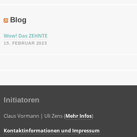
Blog
Wow! Das ZEHNTE
15. FEBRUAR 2023
Initiatoren
Claus Vormann | Uli Zens (
Mehr Infos
)
Kontaktinformationen und Impressum