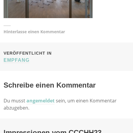
Hinterlasse einen Kommentar
BEITRAGSNAVIGATION
VERÖFFENTLICHT IN
EMPFANG
Schreibe einen Kommentar
Du musst
angemeldet
sein, um einen Kommentar
abzugeben.
Impressionen vom CCCHH23