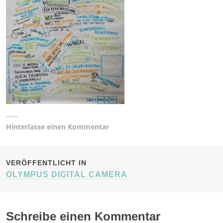
Hinterlasse einen Kommentar
BEITRAGSNAVIGATION
VERÖFFENTLICHT IN
OLYMPUS DIGITAL CAMERA
Schreibe einen Kommentar