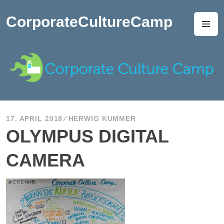
Zum
Inhalt
CorporateCultureCamp
M
springen
17. APRIL 2018
HERWIG KUMMER
OLYMPUS DIGITAL
CAMERA