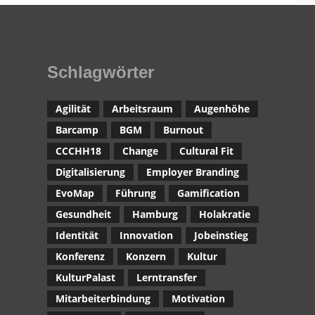
Schlagwörter
Agilität
Arbeitsraum
Augenhöhe
Barcamp
BGM
Burnout
CCCHH18
Change
Cultural Fit
Digitalisierung
Employer Branding
EvoMap
Führung
Gamification
Gesundheit
Hamburg
Holakratie
Identität
Innovation
Jobeinstieg
Konferenz
Konzern
Kultur
KulturPalast
Lerntransfer
Mitarbeiterbindung
Motivation