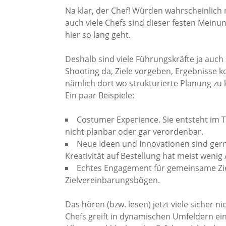
Na klar, der Chef! Würden wahrscheinlich 
auch viele Chefs sind dieser festen Meinung
hier so lang geht.
Deshalb sind viele Führungskräfte ja auch
Shooting da, Ziele vorgeben, Ergebnisse k
nämlich dort wo strukturierte Planung zu k
Ein paar Beispiele:
Costumer Experience. Sie entsteht im T
nicht planbar oder gar verordenbar.
Neue Ideen und Innovationen sind gern
Kreativität auf Bestellung hat meist wenig 
Echtes Engagement für gemeinsame Ziel
Zielvereinbarungsbögen.
Das hören (bzw. lesen) jetzt viele sicher
Chefs greift in dynamischen Umfeldern ein