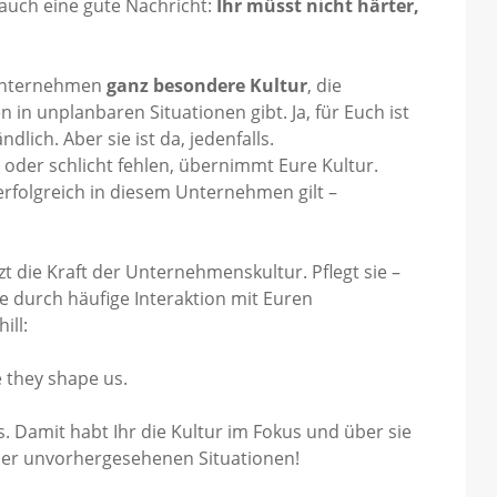
 auch eine gute Nachricht:
Ihr müsst nicht härter,
e Unternehmen
ganz besondere Kultur
, die
 in unplanbaren Situationen gibt. Ja, für Euch ist
ich. Aber sie ist da, jedenfalls.
oder schlicht fehlen, übernimmt Eure Kultur.
rfolgreich in diesem Unternehmen gilt –
zt die Kraft der Unternehmenskultur. Pflegt sie –
ie durch häufige Interaktion mit Euren
ill:
 they shape us.
. Damit habt Ihr die Kultur im Fokus und über sie
der unvorhergesehenen Situationen!