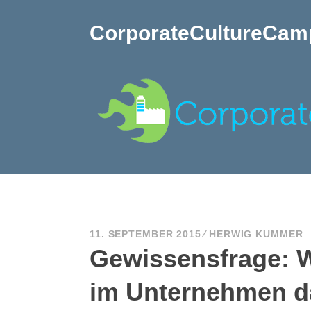
Zum
Inhalt
CorporateCultureCam
springen
11. SEPTEMBER 2015
HERWIG KUMMER
Gewissensfrage: We
im Unternehmen d