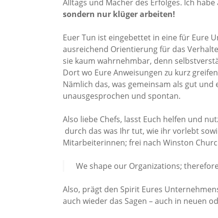
Alltags und Macher des Erfolges. Ich habe
sondern nur klüger arbeiten!
Euer Tun ist eingebettet in eine für Eur
ausreichend Orientierung für das Verhalten
sie kaum wahrnehmbar, denn selbstverständl
Dort wo Eure Anweisungen zu kurz greifen 
Nämlich das, was gemeinsam als gut und e
unausgesprochen und spontan.
Also liebe Chefs, lasst Euch helfen und nut
durch das was Ihr tut, wie ihr vorlebt sow
Mitarbeiterinnen; frei nach Winston Church
We shape our Organizations; therefore
Also, prägt den Spirit Eures Unternehmens
auch wieder das Sagen – auch in neuen o