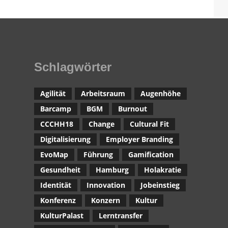
Schlagwörter
Agilität
Arbeitsraum
Augenhöhe
Barcamp
BGM
Burnout
CCCHH18
Change
Cultural Fit
Digitalisierung
Employer Branding
EvoMap
Führung
Gamification
Gesundheit
Hamburg
Holakratie
Identität
Innovation
Jobeinstieg
Konferenz
Konzern
Kultur
KulturPalast
Lerntransfer