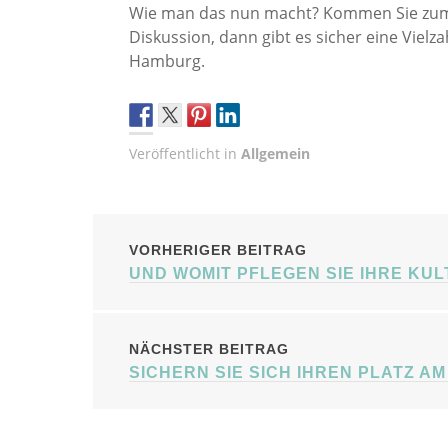
Wie man das nun macht? Kommen Sie zum 
Diskussion, dann gibt es sicher eine Viel
Hamburg.
Veröffentlicht in
Allgemein
BEITRAGSNAVIG
VORHERIGER BEITRAG
UND WOMIT PFLEGEN SIE IHRE KU
NÄCHSTER BEITRAG
SICHERN SIE SICH IHREN PLATZ 