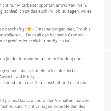
nicht nur Mitarbeiter spontan antworten. Nein,
; schließlich ist das auch ihr Job, zu sagen, wo es
 so beschäftigt
– Entscheidungen hier, Trouble
ontrollieren … Doch all das hat seine Grenzen,
urz greift oder schlicht unmöglich ist.
un (in der Interaktion mit dem Kunden) und ist
 gesehen, aber nicht einfach einforderbar –
Aussicht auf Erfolg.
e entsteht in der Gemeinschaft und nicht über
 nicht gerne: Das Law and Order-Verhalten mancher
fach zu kurz! Nicht verzagen, liebe Helden des