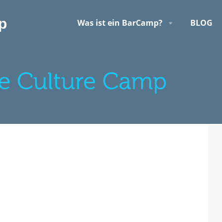
p
Was ist ein BarCamp?
BLOG