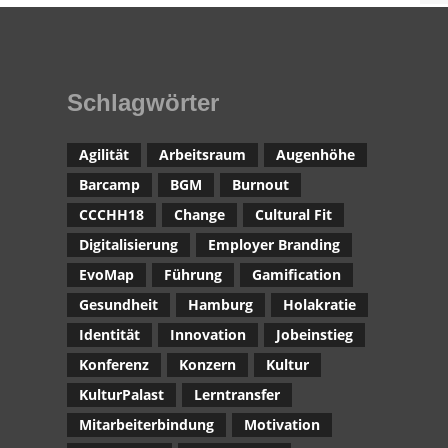
Schlagwörter
Agilität
Arbeitsraum
Augenhöhe
Barcamp
BGM
Burnout
CCCHH18
Change
Cultural Fit
Digitalisierung
Employer Branding
EvoMap
Führung
Gamification
Gesundheit
Hamburg
Holakratie
Identität
Innovation
Jobeinstieg
Konferenz
Konzern
Kultur
KulturPalast
Lerntransfer
Mitarbeiterbindung
Motivation