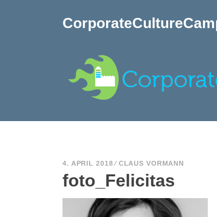
Zum
Inhalt
CorporateCultureCam
springen
4. APRIL 2018
CLAUS VORMANN
foto_Felicitas