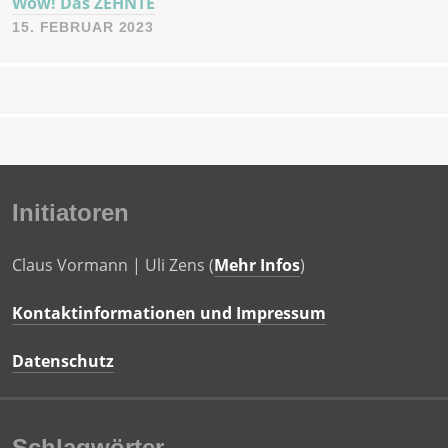
Wow! Das ZEHNTE
15. FEBRUAR 2023
Initiatoren
Claus Vormann | Uli Zens (
Mehr Infos
)
Kontaktinformationen und Impressum
Datenschutz
Schlagwörter