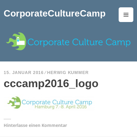
Zum
Inhalt
CorporateCultureCamp
M
springen
15. JANUAR 2016
HERWIG KUMMER
cccamp2016_logo
Hinterlasse einen Kommentar