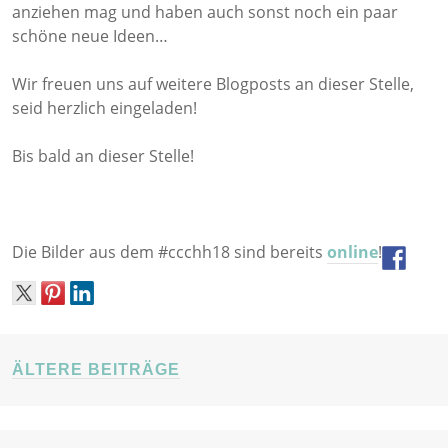
anziehen mag und haben auch sonst noch ein paar
schöne neue Ideen…
Wir freuen uns auf weitere Blogposts an dieser Stelle,
seid herzlich eingeladen!
Bis bald an dieser Stelle!
Die Bilder aus dem #ccchh18 sind bereits
online
!
BEITRÄGE-
ÄLTERE BEITRÄGE
NAVIGATION