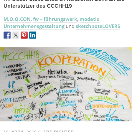
Unterstützer des CCCHH19
M.O.O.CON
,
fw – führungswerk
,
modatio
Unternehmensgestaltung
und
sketchnoteLOVERS