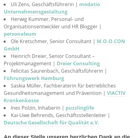
Uli Zens, Geschäftsführerin |
modatio
Unternehmensgestaltung
Herwig Kummer, Personal- und
Organisationsentwickler und HR Blogger |
personaleum
Ole Kretschmer, Senior Consultant |
M.O.O.CON
GmbH
Heinrich Dreier, Senior Consultant –
Projektmanagement |
Dreier Consulting
Felicitas Saurenbach, Geschäftsführerin |
Führungswerk Hamburg
Saskia Müller, Fachberaterin für betriebliches
Gesundheitsmanagement und Prävention |
VIACTIV
Krankenkasse
Ines Polzin, Inhaberin |
puzzlinglife
Kai-Uwe Behrends, Geschäftsstellenleiter |
Deutsche Gesellschaft für Qualität e.V.
An dieser Stelle unseren herzlichen Dank an die