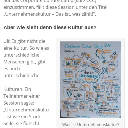
auf das Corporate Culture Camp (kurz CCC)
einzustimmen, fällt diese Session unter den Titel
„Unternehmenskultur – Das ist, was zählt!“.
Aber wie sieht denn diese Kultur aus?
Uli: Es gibt nicht die
eine Kultur. So wie es
unterschiedliche
Menschen gibt, gibt
es auch
unterschiedliche
Kulturen. Ein
Teilnehmer einer
Session sagte:
„Unternehmenskultu
r ist wie ein Stück
Seife, sie flutscht
Was ist Unternehmenskultur?