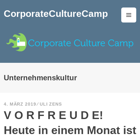
Zum
Inhalt
CorporateCultureCamp
M
springen
Unternehmenskultur
4. MÄRZ 2019
ULI ZENS
V O R F R E U D E!
Heute in einem Monat ist