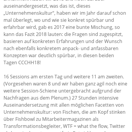
auseinandergesetzt, was das ist, dieses
„Unternehmenskultur“, haben wir im Jahr darauf schon
mal überlegt, wo und wie sie konkret spürbar und
erfahrbar wird, gab es 2017 eine bunte Mischung, so
kann das Fazit 2018 lauten: die Fragen sind zugespitzt,
basieren auf konkreten Erfahrungen und der Wunsch
nach ebenfalls konkretem anpack- und anfassbaren
Konzepten war deutlich spürbar, in diesen beiden
Tagen CCCHH18!
16 Sessions am ersten Tag und weitere 11 am zweiten.
(Vorgesehen waren 8 und wir haben ganz agil noch eine
weitere Session-Schiene untergebracht aufgrund der
Nachfragen aus dem Plenum.) 27 Stunden intensive
Auseinandersetzung mit allen möglichen Facetten von
Unternehmenskultur: von Fischen, die am Kopf stinken
über Fishbowl zu Mitarbeitermagazinen als
Transformationsbegleiter, WTF = what the flow, Twitter