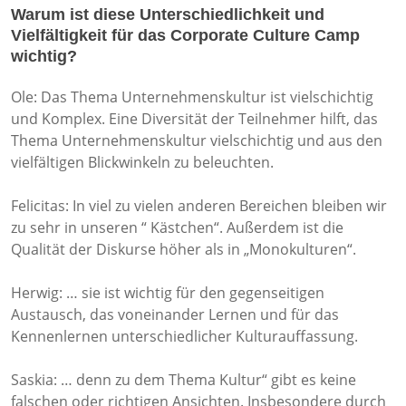
Warum ist diese Unterschiedlichkeit und
Vielfältigkeit für das Corporate Culture Camp
wichtig?
Ole: Das Thema Unternehmenskultur ist vielschichtig
und Komplex. Eine Diversität der Teilnehmer hilft, das
Thema Unternehmenskultur vielschichtig und aus den
vielfältigen Blickwinkeln zu beleuchten.
Felicitas: In viel zu vielen anderen Bereichen bleiben wir
zu sehr in unseren “ Kästchen“. Außerdem ist die
Qualität der Diskurse höher als in „Monokulturen“.
Herwig: … sie ist wichtig für den gegenseitigen
Austausch, das voneinander Lernen und für das
Kennenlernen unterschiedlicher Kulturauffassung.
Saskia: … denn zu dem Thema Kultur“ gibt es keine
falschen oder richtigen Ansichten. Insbesondere durch