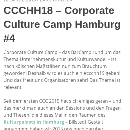
16. APRIL 2018
LARS RICHTER
CCCHH18 – Corporate
Culture Camp Hamburg
#4
Corporate Culture Camp – das BarCamp rund um das
Thema Unternehmenskultur und Kulturwandel – ist
nach kölschen Maßstäben nun zum Brauchtum
geworden! Deshalb wird es auch ein #ccchh19 geben!
Und das freut uns Organisatoren sehr! Das Thema ist
relevant!
Seit dem ersten CCC 2015 hat sich einiges getan – und
das merkt man auch an den Sessions und den Fragen
und Thesen, die dieses Mal in den Räumen des
Kulturpalasts in Hamburg
– Billstedt Gestalt
annahmen: haben wir 2015 uns noch darüber