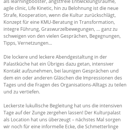
als learningbooster, angstfreie Entwicklungsräume,
agile clinic, Life Kinetic, hin zu Belohnung ist die neue
Strafe, Kooperation, wenn die Kultur zurückschlägt,
Konzept für eine KMU-Beratung in Transformation,
integre Führung, Graswurzelbewegungen, … ganz zu
schweigen von den vielen Gesprächen, Begegnungen,
Tipps, Vernetzungen…
Die lockere und leckere Abendgestaltung in der
Palastküche hat ein Übriges dazu getan, intensiver
Kontakt aufzunehmen, bei launigen Gesprächen und
dem ein oder anderen Gläschen die Impressionen des
Tages und die Fragen des Organisations-Alltags zu teilen
und zu vertiefen.
Leckerste lukullische Begleitung hat uns die intensiven
Tage auf der Zunge zergehen lassen! Der Kulturpalast
als Location hat uns überzeugt – nächstes Mal sorgen
wir noch für eine informelle Ecke, die Schmetterlinge