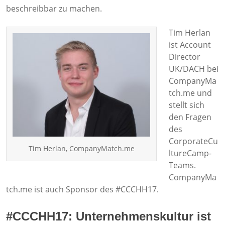
beschreibbar zu machen.
Tim Herlan
ist Account
Director
UK/DACH bei
CompanyMa
tch.me und
stellt sich
den Fragen
des
CorporateCu
Tim Herlan, CompanyMatch.me
ltureCamp-
Teams.
CompanyMa
tch.me ist auch Sponsor des #CCCHH17.
#CCCHH17: Unternehmenskultur ist