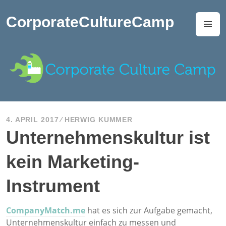
Zum
Inhalt
CorporateCultureCamp
M
springen
4. APRIL 2017
HERWIG KUMMER
Unternehmenskultur ist
kein Marketing-
Instrument
CompanyMatch.me
hat es sich zur Aufgabe gemacht,
Unternehmenskultur einfach zu messen und