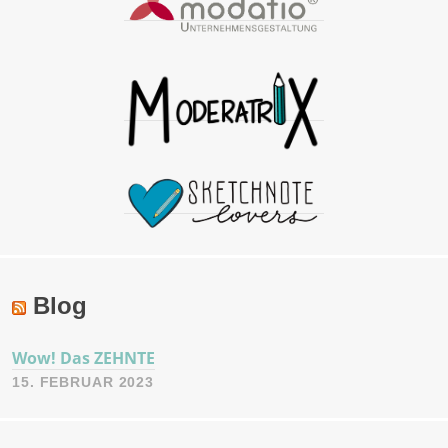
Blog
Wow! Das ZEHNTE
15. FEBRUAR 2023