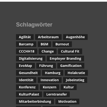
Schlagwörter
Agilität
Arbeitsraum
Augenhöhe
Barcamp
BGM
Burnout
CCCHH18
Change
Cultural Fit
Digitalisierung
Employer Branding
EvoMap
Führung
Gamification
Gesundheit
Hamburg
Holakratie
Identität
Innovation
Jobeinstieg
Konferenz
Konzern
Kultur
KulturPalast
Lerntransfer
Mitarbeiterbindung
Motivation